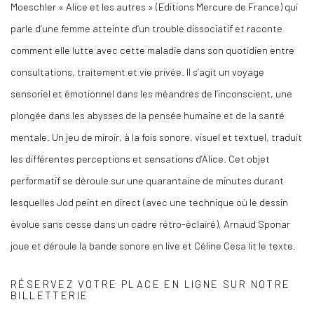
Moeschler « Alice et les autres » (Editions Mercure de France) qui
parle d’une femme atteinte d’un trouble dissociatif et raconte
comment elle lutte avec cette maladie dans son quotidien entre
consultations, traitement et vie privée. Il s’agit un voyage
sensoriel et émotionnel dans les méandres de l’inconscient, une
plongée dans les abysses de la pensée humaine et de la santé
mentale. Un jeu de miroir, à la fois sonore, visuel et textuel, traduit
les différentes perceptions et sensations d’Alice. Cet objet
performatif se déroule sur une quarantaine de minutes durant
lesquelles Jod peint en direct (avec une technique où le dessin
évolue sans cesse dans un cadre rétro-éclairé), Arnaud Sponar
joue et déroule la bande sonore en live et Céline Cesa lit le texte.
RÉSERVEZ VOTRE PLACE EN LIGNE SUR NOTRE
BILLETTERIE