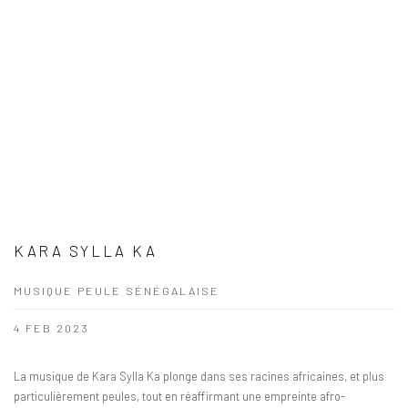
KARA SYLLA KA
MUSIQUE PEULE SÉNÉGALAISE
4 FEB 2023
La musique de Kara Sylla Ka plonge dans ses racines africaines, et plus
particulièrement peules, tout en réaffirmant une empreinte afro-