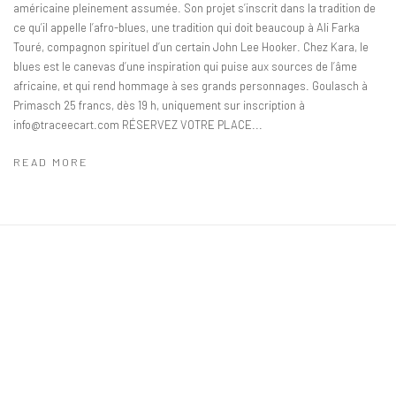
américaine pleinement assumée. Son projet s’inscrit dans la tradition de
ce qu’il appelle l’afro-blues, une tradition qui doit beaucoup à Ali Farka
Touré, compagnon spirituel d’un certain John Lee Hooker. Chez Kara, le
blues est le canevas d’une inspiration qui puise aux sources de l’âme
africaine, et qui rend hommage à ses grands personnages. Goulasch à
Primasch 25 francs, dès 19 h, uniquement sur inscription à
info@traceecart.com RÉSERVEZ VOTRE PLACE...
READ MORE