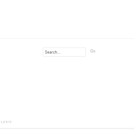
Go
TLOGIC