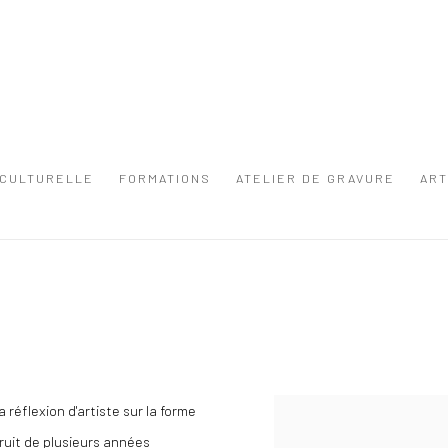
 CULTURELLE
FORMATIONS
ATELIER DE GRAVURE
ART
réflexion d'artiste sur la forme
fruit de plusieurs années