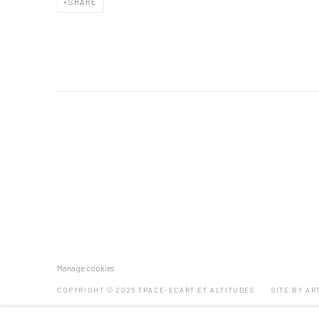
SHARE
Manage cookies
COPYRIGHT © 2025 TRACE-ECART ET ALTITUDES
SITE BY AR