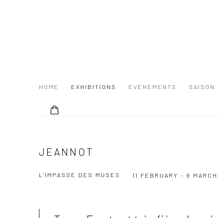
HOME
EXHIBITIONS
EVÉNEMENTS
SAISON
JEANNOT
L'IMPASSE DES MUSES
11 FEBRUARY - 6 MARCH