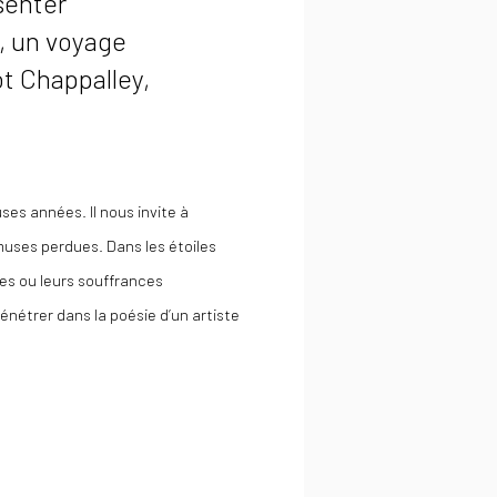
senter
, un voyage
ot Chappalley,
es années. Il nous invite à
muses perdues. Dans les étoiles
ires ou leurs souffrances
énétrer dans la poésie d’un artiste