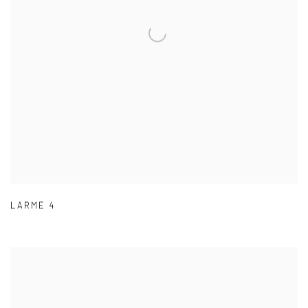
LARME 4