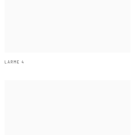
LARME 4