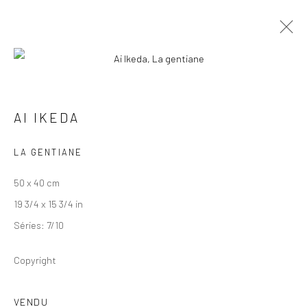
AI IKEDA
AI IKEDA
ŒUVRES
PRÉSENTATION
BIOGRAPHIE
BOUTIQUE
LA GENTIANE
50 x 40 cm
19 3/4 x 15 3/4 in
Séries:
7/10
Copyright
VENDU