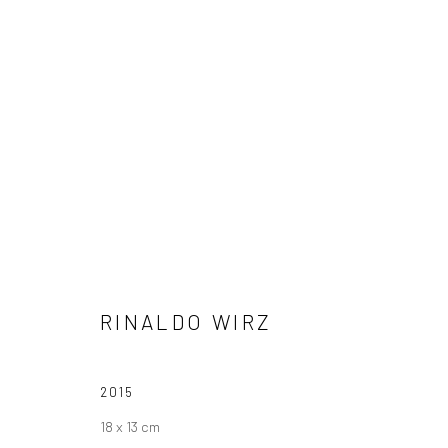
RINALDO WIRZ
RINALDO WIRZ
2015
18 x 13 cm